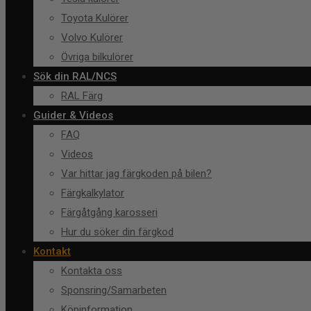
Toyota Kulörer
Volvo Kulörer
Övriga bilkulörer
Sök din RAL/NCS
RAL Färg
Guider & Videos
FAQ
Videos
Var hittar jag färgkoden på bilen?
Färgkalkylator
Färgåtgång karosseri
Hur du söker din färgkod
Kontakt
Kontakta oss
Sponsring/Samarbeten
Köpinformation