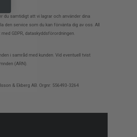
 du samtidigt att vi lagrar och använder dina
hålla den service som du kan förvänta dig av oss. All
et med GDPR, dataskyddsförordningen.
ganden i samråd med kunden. Vid eventuell tvist
nämnden (ARN).
 Olsson & Ekberg AB. Orgnr: 556493-3264