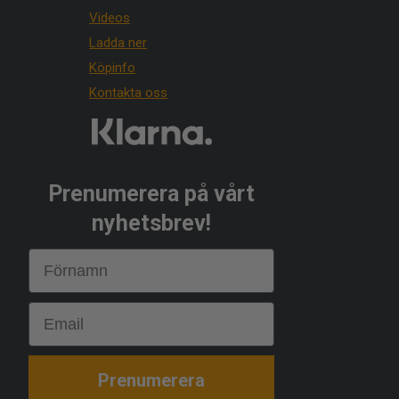
Videos
Ladda ner
Köpinfo
Kontakta oss
Prenumerera på vårt
nyhetsbrev!
First Name
Email
Prenumerera