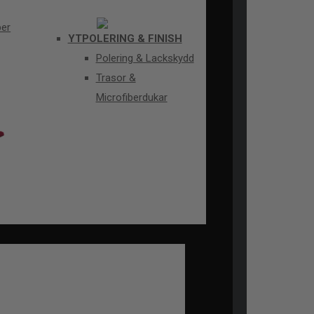
per
YTPOLERING & FINISH
Polering & Lackskydd
Trasor &
Microfiberdukar