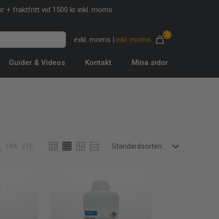
r + fraktfritt vid 1500 kr inkl. moms
0
exkl. moms
|
inkl. moms
Guider & Videos
Kontakt
Mina sidor
144
216