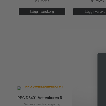
inkl. moms
inkl. moms
Lägg i varukorg
Lägg i varuk
PPG D8401 Vattenburen Rengörare
Vattenburen, för rengöring