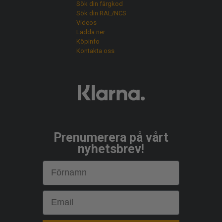
Sök din färgkod
Sök din RAL/NCS
Videos
Ladda ner
Köpinfo
Kontakta oss
Prenumerera på vårt
nyhetsbrev!
First Name
Email