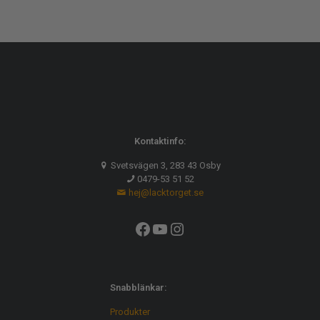
Kontaktinfo:
Svetsvägen 3, 283 43 Osby
0479-53 51 52
hej@lacktorget.se
Facebook
YouTube
Instagram
Snabblänkar:
Produkter