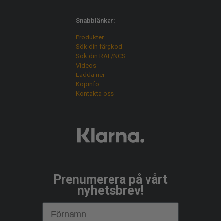
Snabblänkar:
Produkter
Sök din färgkod
Sök din RAL/NCS
Videos
Ladda ner
Köpinfo
Kontakta oss
Prenumerera på vårt
nyhetsbrev!
First Name