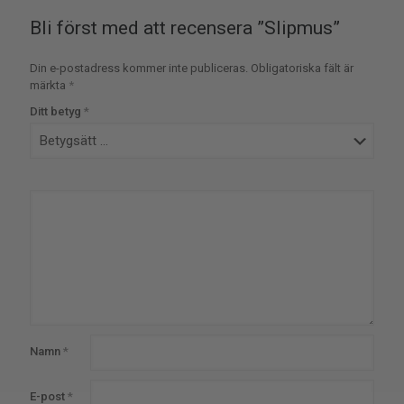
Bli först med att recensera ”Slipmus”
Din e-postadress kommer inte publiceras.
Obligatoriska fält är
märkta
*
Ditt betyg
*
Namn
*
E-post
*