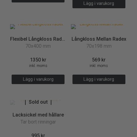
Lägg i varukorg
Flexibel Långkloss Radex
Långkloss Mellan Radex
70x400 mm
70x198 mm
1350
kr
569
kr
inkl. moms
inkl. moms
Lägg i varukorg
Lägg i varukorg
Sold out
Lacksickel med hållare
Tar bort rinningar
995
kr