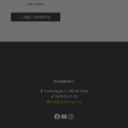
inkl. moms
Lägg i varukorg
Kontaktinfo:
Svetsvägen 3, 283 43 Osby
0479-53 51 52
hej@lacktorget.se
Facebook
YouTube
Instagram