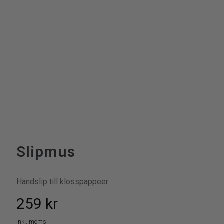
Slipmus
Handslip till klosspappeer
259
kr
inkl. moms