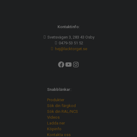
Kontaktinfo:
Svetsvägen 3, 283 43 Osby
0479-53 51 52
hej@lacktorget.se
Facebook
YouTube
Instagram
Snabblänkar:
Produkter
Sök din färgkod
Sök din RAL/NCS
Videos
Ladda ner
Köpinfo
Kontakta oss