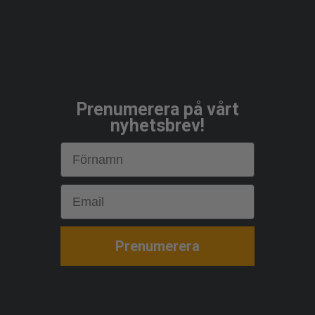
Prenumerera på vårt
nyhetsbrev!
First Name
Email
Prenumerera