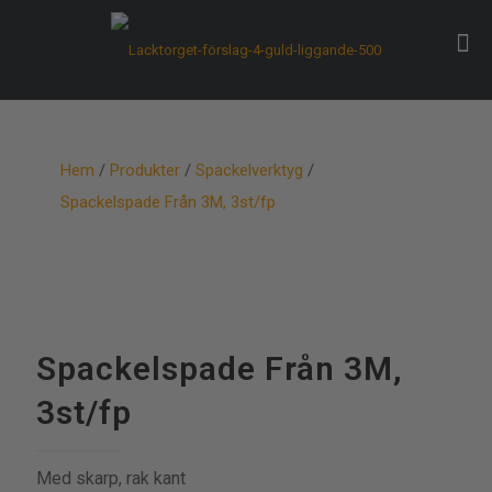
Hem
/
Produkter
/
Spackelverktyg
/
Spackelspade Från 3M, 3st/fp
Spackelspade Från 3M,
3st/fp
Med skarp, rak kant