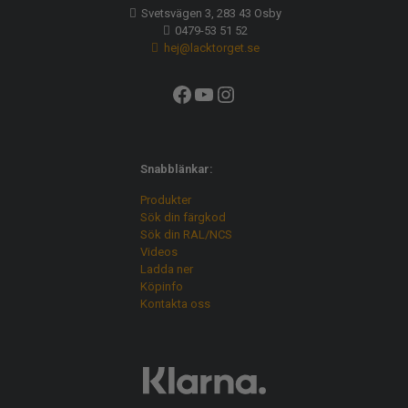
Svetsvägen 3, 283 43 Osby
0479-53 51 52
hej@lacktorget.se
Facebook
YouTube
Instagram
Snabblänkar:
Produkter
Sök din färgkod
Sök din RAL/NCS
Videos
Ladda ner
Köpinfo
Kontakta oss