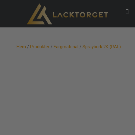
Hem
/
Produkter
/
Färgmaterial
/
Sprayburk 2K (RAL)