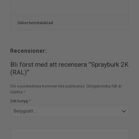
Säkerhetsdatablad
Recensioner:
Bli först med att recensera ”Sprayburk 2K
(RAL)”
Din e-postadress kommer inte publiceras.
Obligatoriska fält är
märkta
*
Ditt betyg
*