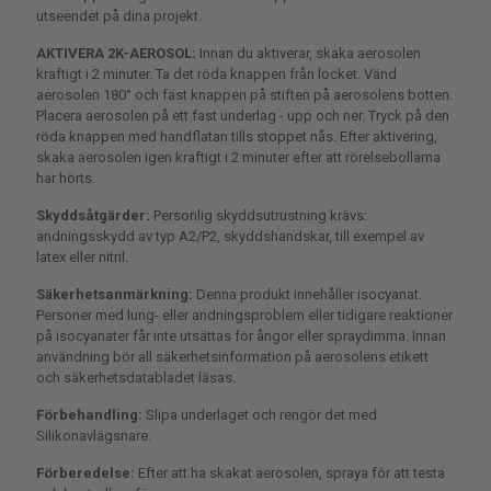
utseendet på dina projekt.
AKTIVERA 2K-AEROSOL:
Innan du aktiverar, skaka aerosolen
kraftigt i 2 minuter. Ta det röda knappen från locket. Vänd
aerosolen 180° och fäst knappen på stiften på aerosolens botten.
Placera aerosolen på ett fast underlag - upp och ner. Tryck på
den
röda knappen med handflatan tills stoppet nås. Efter
aktivering,
skaka aerosolen igen kraftigt i 2 minuter efter att
rörelsebollarna
har hörts.
Skyddsåtgärder:
Personlig skyddsutrustning krävs:
andningsskydd av typ A2/P2, skyddshandskar, till exempel av
latex eller
nitril
.
Säkerhetsanmärkning:
Denna produkt innehåller
isocyanat
.
Personer med lung- eller andningsproblem eller tidigare
reaktioner
på
isocyanater
får inte utsättas för ångor eller
spraydimma. Innan
användning bör all säkerhetsinformation på
aerosolens etikett
och säkerhetsdatabladet läsas.
Förbehandling:
Slipa underlaget och rengör det med
Silikonavlägsnare
.
Förberedelse:
Efter att ha skakat aerosolen, spraya för att testa