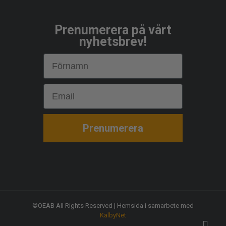
Prenumerera på vårt
nyhetsbrev!
First Name
Email
Prenumerera
©OEAB All Rights Reserved | Hemsida i samarbete med
KalbyNet