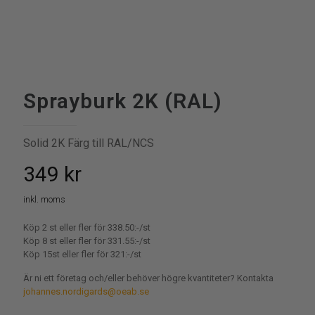
Sprayburk 2K (RAL)
Solid 2K Färg till RAL/NCS
349
kr
inkl. moms
Köp 2 st eller fler för 338.50:-/st
Köp 8 st eller fler för 331.55:-/st
Köp 15st eller fler för 321:-/st
Är ni ett företag och/eller behöver högre kvantiteter? Kontakta
johannes.nordigards@oeab.se